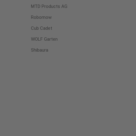
MTD Products AG
Robomow
Cub Cadet
WOLF Garten
Shibaura
W