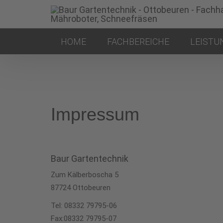
HOME
FACHBEREICHE
LEISTU
Impressum
Baur Gartentechnik
Zum Kälberboscha 5
87724 Ottobeuren
Tel: 08332 79795-06
Fax:08332 79795-07