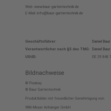
Web:
www.baur-gartentechnik.de
E-Mail:
info@baur-gartentechnik.de
Geschäftsführer:
Daniel Baur
Verantwortlicher nach §5 des TMG
:
Daniel Baur
UStID:
DE 29 848 
Bildnachweise
© Pixabay
© Baur Gartentechnik
Produktbilder mit freundlicher Genehmigung von:
WM-Meyer Anhänger GmbH