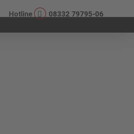
Hotline
08332 79795-06